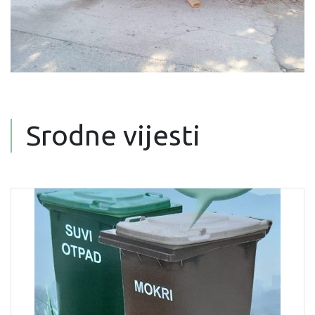
Srodne vijesti