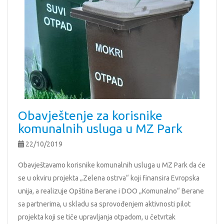
Obavještenje za korisnike
komunalnih usluga u MZ Park
22/10/2019
Obavještavamo korisnike komunalnih usluga u MZ Park da će
se u okviru projekta „Zelena ostrva“ koji finansira Evropska
unija, a realizuje Opština Berane i DOO „Komunalno“ Berane
sa partnerima, u skladu sa sprovođenjem aktivnosti pilot
projekta koji se tiče upravljanja otpadom, u četvrtak