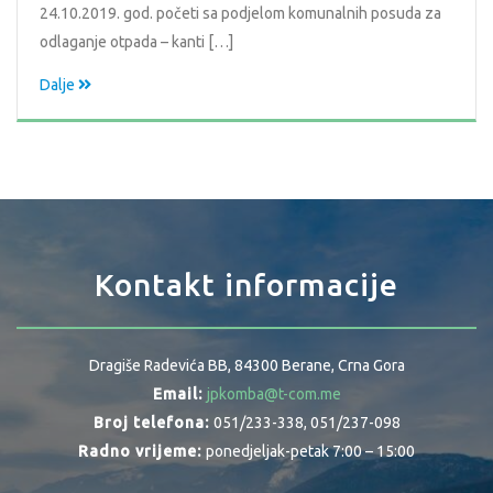
24.10.2019. god. početi sa podjelom komunalnih posuda za
odlaganje otpada – kanti […]
Dalje
Kontakt informacije
Dragiše Radevića BB, 84300 Berane, Crna Gora
Email:
jpkomba@t-com.me
Broj telefona:
051/233-338, 051/237-098
Radno vrijeme:
ponedjeljak-petak 7:00 – 15:00