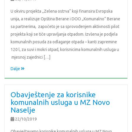
U okviru projekta „Zelena ostrva“ koji finansira Evropska
unija, a realizuje Opština Berane i DOO „Komunalno“ Berane
sa partnerima, započeto je sa sprovođenjem aktivnosti pilot
projekta koji se tiče upravljanja otpadom. Izvšena je podjela
komunalnih posuda za odlaganje otpada – kanti zapremine
120 l, za suvi i mokri otpad, korisnicima komunalnih usluga u
mjesnoj zajednici […]
Dalje
Obavještenje za korisnike
komunalnih usluga u MZ Novo
Naselje
22/10/2019
Obavještavamo korisnike komunalnih usluga u MZ Novo