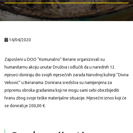
14/04/2020
Zaposleni u DOO “Komunalno” Berane organizovali su
humanitarnu akciju unutar Društva i odlučili da u narednih 12
mjeseci doniraju dio svojih mjesečnih zarada Narodnoj kuhinji “Divna
Veković” u Beranama. Donirana sredstva su namijenjena za
pripremu obroka građanima koji ne mogu sami sebi obezbijediti
hranu zbog svoje teške materijalne situacije. Mjesečni iznos koji će
se donirati je 200,00 €.