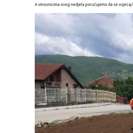
A vinovnicima ovog nedjela poručujemo da se osjećaj