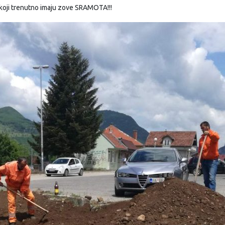
 koji trenutno imaju zove SRAMOTA!!!