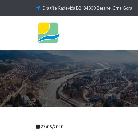
Dragiše Radevića BB, 84300 Berane, Crna Gora
27/05/2020