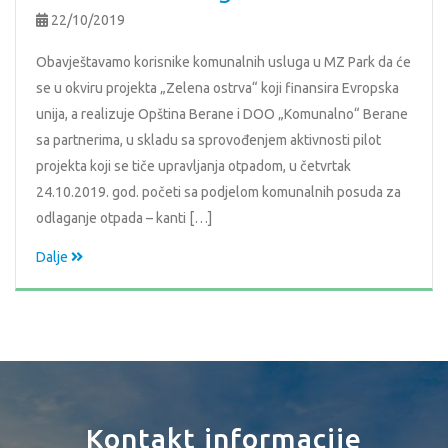
22/10/2019
Obavještavamo korisnike komunalnih usluga u MZ Park da će
se u okviru projekta „Zelena ostrva“ koji finansira Evropska
unija, a realizuje Opština Berane i DOO „Komunalno“ Berane
sa partnerima, u skladu sa sprovođenjem aktivnosti pilot
projekta koji se tiče upravljanja otpadom, u četvrtak
24.10.2019. god. početi sa podjelom komunalnih posuda za
odlaganje otpada – kanti […]
Dalje
Kontakt informacije