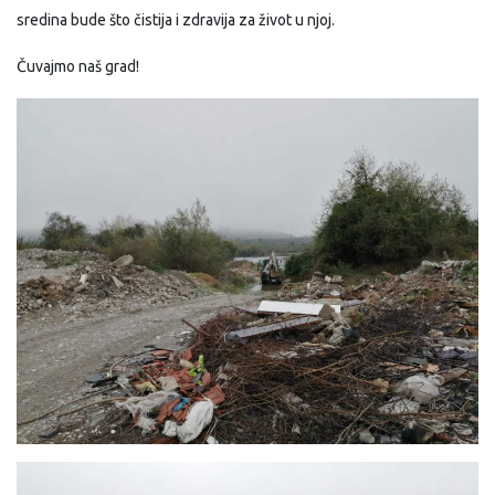
sredina bude što čistija i zdravija za život u njoj.
Čuvajmo naš grad!