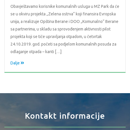
Obavještavamo korisnike komunalnih usluga u MZ Park da će
se u okviru projekta „Zelena ostrva“ koji finansira Evropska
unija, a realizuje Opština Berane i DOO „Komunalno“ Berane
sa partnerima, u skladu sa sprovođenjem aktivnosti pilot
projekta koji se tiče upravljanja otpadom, u četvrtak
24.10.2019. god. početi sa podjelom komunalnih posuda za
odlaganje otpada – kanti […]
Dalje
Kontakt informacije