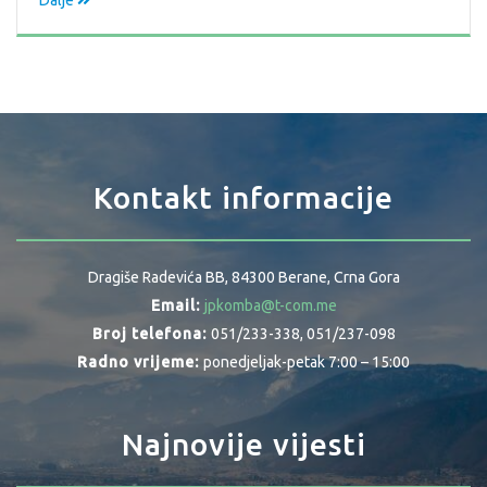
Dalje
Kontakt informacije
Dragiše Radevića BB, 84300 Berane, Crna Gora
Email:
jpkomba@t-com.me
Broj telefona:
051/233-338, 051/237-098
Radno vrijeme:
ponedjeljak-petak 7:00 – 15:00
Najnovije vijesti