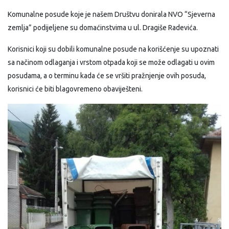
Komunalne posude koje je našem Društvu donirala NVO “Sjeverna
zemlja” podijeljene su domaćinstvima u ul. Dragiše Radevića.
Korisnici koji su dobili komunalne posude na korišćenje su upoznati
sa načinom odlaganja i vrstom otpada koji se može odlagati u ovim
posudama, a o terminu kada će se vršiti pražnjenje ovih posuda,
korisnici će biti blagovremeno obaviješteni.