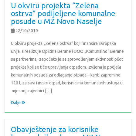
U okviru projekta “Zelena
ostrva” podijeljene komunalne
posude u MZ Novo Naselje
22/10/2019
U okviru projekta „Zelena ostrva“ koji finansira Evropska
unija, a realizuje Opština Berane i DOO „Komunalno“ Berane
sa partnerima, započeto je sa sprovođenjem aktivnosti pilot
projekta koji se tiče upravljanja otpadom. Izvšena je podjela
komunalnih posuda za odlaganje otpada – kanti zapremine
120 l, za suvi i mokri otpad, korisnicima komunalnih usluga u
mjesnoj zajednici […]
Dalje
Obavještenje za korisnike