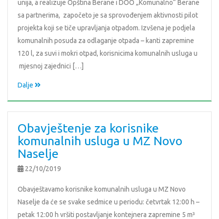
unija, a realizuje Opština Berane i DOO „Komunalno“ Berane
sa partnerima, započeto je sa sprovođenjem aktivnosti pilot
projekta koji se tiče upravljanja otpadom. Izvšena je podjela
komunalnih posuda za odlaganje otpada – kanti zapremine
120 l, za suvi i mokri otpad, korisnicima komunalnih usluga u
mjesnoj zajednici […]
Dalje
Obavještenje za korisnike
komunalnih usluga u MZ Novo
Naselje
22/10/2019
Obavještavamo korisnike komunalnih usluga u MZ Novo
Naselje da će se svake sedmice u periodu: četvrtak 12:00 h –
petak 12:00 h vršiti postavljanje kontejnera zapremine 5 m³