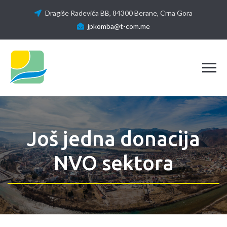
Dragiše Radevića BB, 84300 Berane, Crna Gora
jpkomba@t-com.me
Tog
Još jedna donacija
NVO sektora