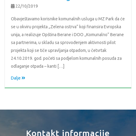
22/10/2019
Obavještavamo korisnike komunalnih usluga u MZ Park da će
se u okviru projekta „Zelena ostrva“ koji finansira Evropska
unija, a realizuje Opština Berane i DOO „Komunalno“ Berane
sa partnerima, u skladu sa sprovođenjem aktivnosti pilot
projekta koji se tiče upravljanja otpadom, u četvrtak
24.10.2019. god. početi sa podjelom komunalnih posuda za
odlaganje otpada – kanti […]
Dalje
Kontakt informacije