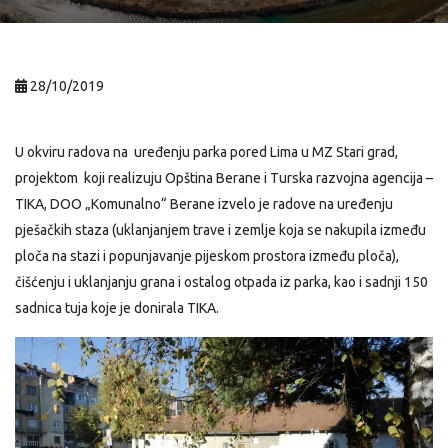
28/10/2019
U okviru radova na uređenju parka pored Lima u MZ Stari grad,
projektom koji realizuju Opština Berane i Turska razvojna agencija –
TIKA, DOO „Komunalno“ Berane izvelo je radove na uređenju
pješačkih staza (uklanjanjem trave i zemlje koja se nakupila između
ploča na stazi i popunjavanje pijeskom prostora između ploča),
čišćenju i uklanjanju grana i ostalog otpada iz parka, kao i sadnji 150
sadnica tuja koje je donirala TIKA.